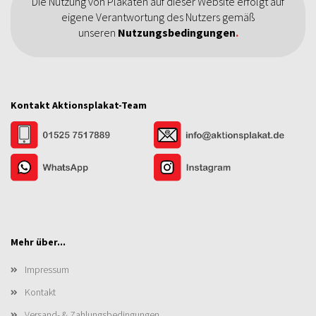
Die Nutzung von Plakaten auf dieser Website erfolgt auf
eigene Verantwortung des Nutzers gemäß
unseren
Nutzungsbedingungen
.
Kontakt Aktionsplakat-Team
Mehr über...
Impressum
Kontakt
Versand- & Zahlungsbedingungen