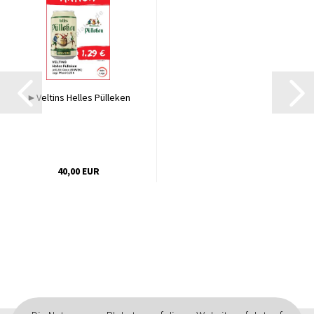
►Veltins Helles Pülleken
40,00 EUR