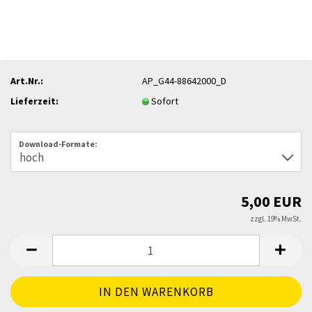
Art.Nr.:
AP_G44-88642000_D
Lieferzeit:
Sofort
Download-Formate:
5,00 EUR
zzgl. 19% MwSt.