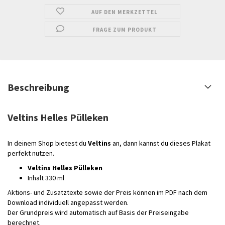
AUF DEN MERKZETTEL
FRAGE ZUM PRODUKT
Beschreibung
Veltins Helles Pülleken
In deinem Shop bietest du
Veltins
an, dann kannst du dieses Plakat
perfekt nutzen.
Veltins Helles Pülleken
Inhalt 330 ml
Aktions- und Zusatztexte sowie der Preis können im PDF nach dem
Download individuell angepasst werden.
Der Grundpreis wird automatisch auf Basis der Preiseingabe
berechnet.