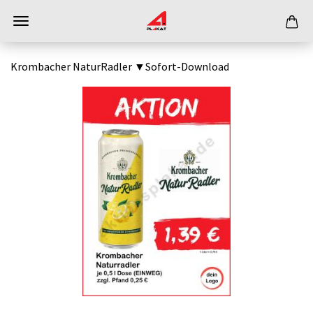
Krombacher NaturRadler ▼Sofort-Download