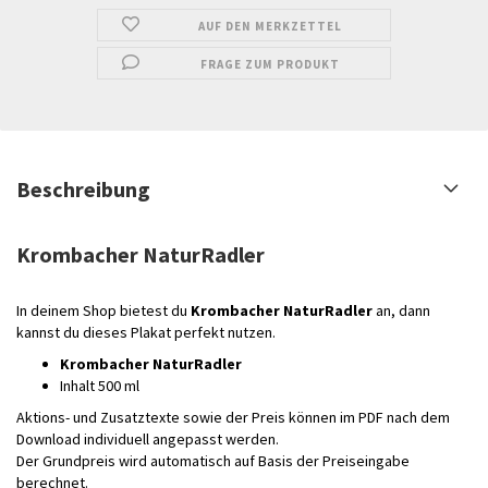
AUF DEN MERKZETTEL
FRAGE ZUM PRODUKT
Beschreibung
Krombacher NaturRadler
In deinem Shop bietest du
Krombacher NaturRadler
an, dann
kannst du dieses Plakat perfekt nutzen.
Krombacher NaturRadler
Inhalt 500 ml
Aktions- und Zusatztexte sowie der Preis können im PDF nach dem
Download individuell angepasst werden.
Der Grundpreis wird automatisch auf Basis der Preiseingabe
berechnet.