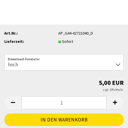
Art.Nr.:
AP_G44-42721040_D
Lieferzeit:
Sofort
Download-Formate:
5,00 EUR
zzgl. 19% MwSt.