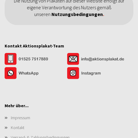
Die Nutzung von Plakaten auf dieser Website erfolgt auf
eigene Verantwortung des Nutzers gemäß
unseren
Nutzungsbedingungen
.
Kontakt Aktionsplakat-Team
Mehr über...
Impressum
Kontakt
Versand- & Zahlungsbedingungen