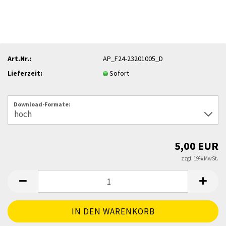
Art.Nr.:
AP_F24-23201005_D
Lieferzeit:
Sofort
Download-Formate:
5,00 EUR
zzgl. 19% MwSt.