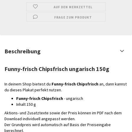
AUF DEN MERKZETTEL
FRAGE ZUM PRODUKT
Beschreibung
Funny-frisch Chipsfrisch ungarisch 150g
In deinem Shop bietest du
Funny-frisch Chipsfrisch
an, dann kannst
du dieses Plakat perfekt nutzen.
Funny-frisch Chipsfrisch
- ungarisch
Inhalt 150 g
Aktions- und Zusatztexte sowie der Preis können im PDF nach dem
Download individuell angepasst werden.
Der Grundpreis wird automatisch auf Basis der Preiseingabe
berechnet.