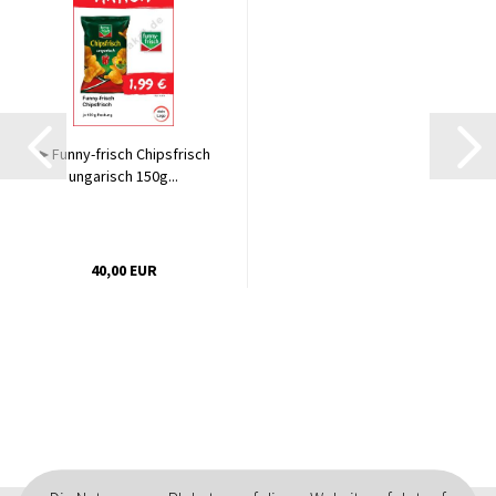
►Funny-frisch Chipsfrisch
ungarisch 150g...
40,00 EUR