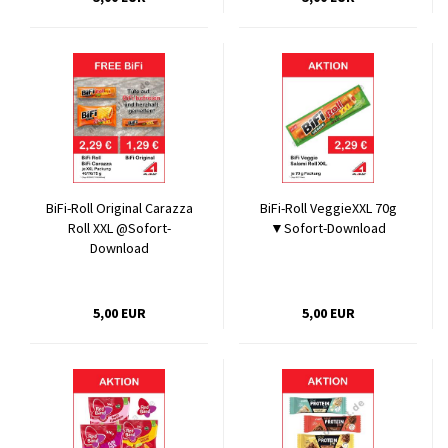
BiFi-Roll Original Carazza
BiFi-Roll VeggieXXL 70g
Roll XXL @Sofort-
▼Sofort-Download
Download
5,00 EUR
5,00 EUR