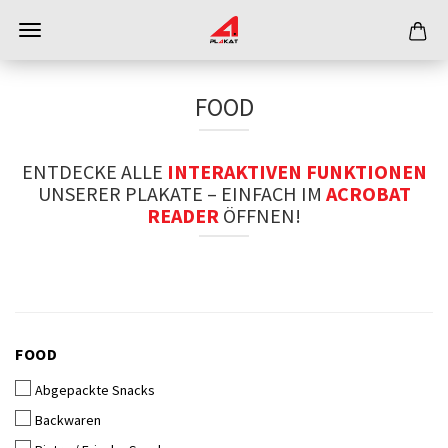
FOOD
ENTDECKE ALLE
INTERAKTIVEN FUNKTIONEN
UNSERER PLAKATE – EINFACH IM
ACROBAT
READER
ÖFFNEN!
FOOD
FOOD
Abgepackte Snacks
Backwaren