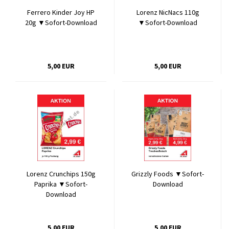
Ferrero Kinder Joy HP
Lorenz NicNacs 110g
20g ▼Sofort-Download
▼Sofort-Download
5,00 EUR
5,00 EUR
Lorenz Crunchips 150g
Grizzly Foods ▼Sofort-
Paprika ▼Sofort-
Download
Download
5,00 EUR
5,00 EUR