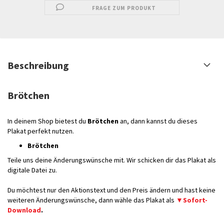
FRAGE ZUM PRODUKT
Beschreibung
Brötchen
In deinem Shop bietest du
Brötchen
an, dann kannst du dieses
Plakat perfekt nutzen.
Brötchen
Teile uns deine Änderungswünsche mit. Wir schicken dir das Plakat als
digitale Datei zu.
Du möchtest nur den Aktionstext und den Preis ändern und hast keine
weiteren Änderungswünsche, dann wähle das Plakat als
▼Sofort-
Download
.