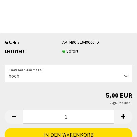
Art.Nr.:
AP_H90-52649000_D
Lieferzeit:
Sofort
Download-Formate :
5,00 EUR
zzgl. 19% MwSt.