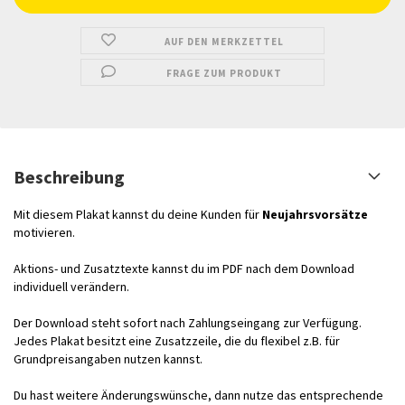
AUF DEN MERKZETTEL
FRAGE ZUM PRODUKT
Beschreibung
Mit diesem Plakat kannst du deine Kunden für
Neujahrsvorsätze
motivieren.
Aktions- und Zusatztexte kannst du im PDF nach dem Download
individuell verändern.
Der Download steht sofort nach Zahlungseingang zur Verfügung.
Jedes Plakat besitzt eine Zusatzzeile, die du flexibel z.B. für
Grundpreisangaben nutzen kannst.
Du hast weitere Änderungswünsche, dann nutze das entsprechende